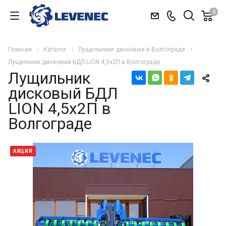
0
Главная
Каталог
Лущильники дисковые в Волгограде
Лущильник дисковый БДЛ LION 4,5х2П в Волгограде
Лущильник
дисковый БДЛ
LION 4,5х2П в
Волгограде
АКЦИЯ