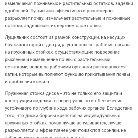
измельчения пожнивных и растительных остатков, заделки
удобрений. Лущильник эффективно и равномерно
разрыхляет почву, измельчает растительные и пожнивные
остатки, заделывает их верхнем слое почвы.
Лущильник состоит из рамной конструкции, на несущих
брусьях которой в два ряда установлены рабочие органы
на пружинных стойках, осуществляющие подрезание
рыхление и измельчение почвы с растительными
остатками, вслед за рабочими органами располагаются
катки, которые выполняют функцию прикатывания почвы
и дробления комьев.
Пружинная стойка диска - это не только его защита и
конструкции изделия от перегрузок, но и обеспечение
устойчивого по глубине хода рабочих органов. Вследствие
того, что диски бороны крепятся на индивидуальных
пружинных стойках, почва лучше вспушивается, лучше
разрыхляется и эффективнее уничтожаются сорняки, не
забивая междисковое пространство.