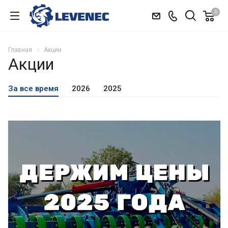
0
Главная
Акции
Акции
За все время
2026
2025