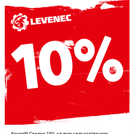
Акция!!! Скидка 10% на всю сельхозтехнику