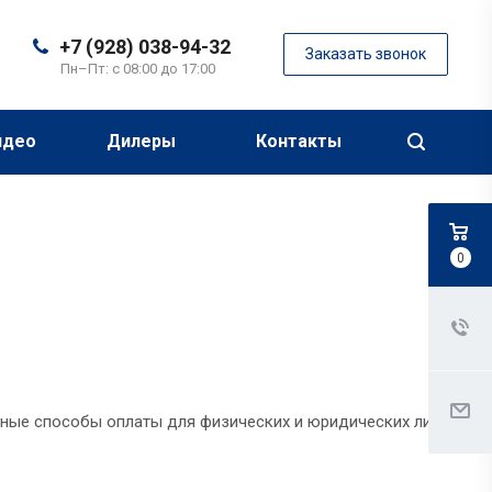
+7 (928) 038-94-32
Заказать звонок
Пн–Пт: с 08:00 до 17:00
идео
Дилеры
Контакты
0
ные способы оплаты для физических и юридических лиц.