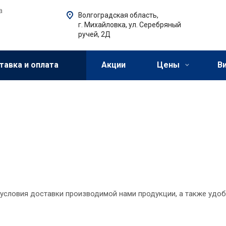
а
Волгоградская область,
г. Михайловка, ул. Серебряный
ручей, 2Д
тавка и оплата
Акции
Цены
В
словия доставки производимой нами продукции, а также удоб