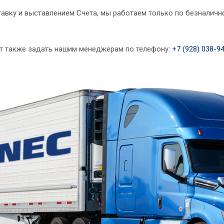
авку и выставлением Счета, мы работаем только по безналично
т также задать нашим менеджерам по телефону:
+7 (928) 038-9