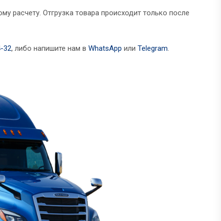
му расчету. Отгрузка товара происходит только после
4-32
, либо напишите нам в
WhatsApp
или
Telegram
.