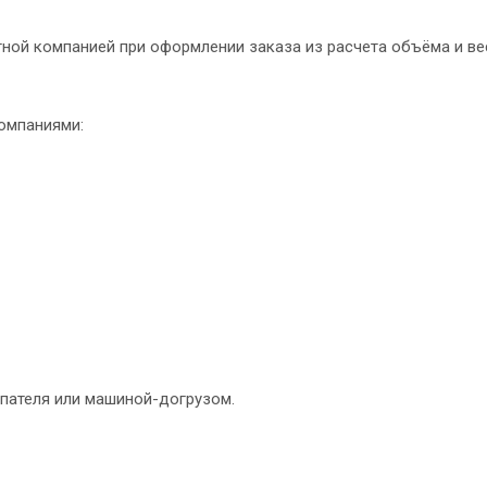
ной компанией при оформлении заказа из расчета объёма и вес
омпаниями:
пателя или машиной-догрузом.