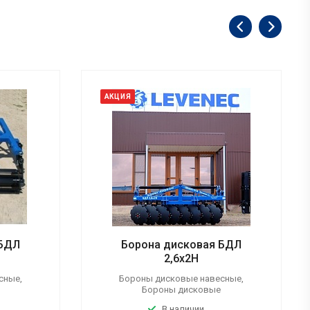
АКЦИЯ
 БДЛ
Борона дисковая БДЛ
2,6x2Н
сные,
Бороны дисковые навесные,
Бороны дисковые
В наличии