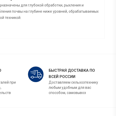
назначены для глубокой обработки, рыхления и
ления почвы на глубине ниже уровней, обрабатываемых
ой техникой.
Ю
БЫСТРАЯ ДОСТАВКА ПО
ВСЕЙ РОССИИ
талей при
Доставляем сельхозтехнику
,
любым удобным для вас
ельств
способом, самовывоз