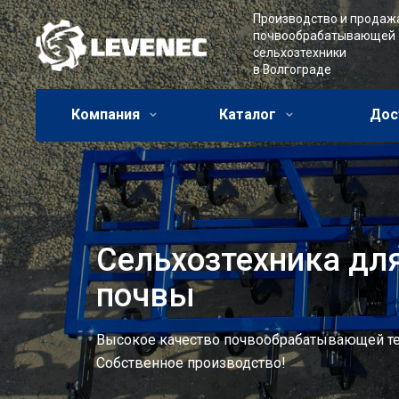
Производство и продаж
почвообрабатывающей
сельхозтехники
в Волгограде
Компания
Каталог
Дос
Сельхозтехника дл
почвы
Высокое качество почвообрабатывающей те
Собственное производство!