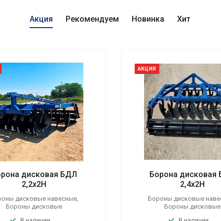
Акция
Рекомендуем
Новинка
Хит
АКЦИЯ
орона дисковая БДЛ
Борона дисковая
2,2x2Н
2,4x2Н
роны дисковые навесные,
Бороны дисковые наве
Бороны дисковые
Бороны дисковые
В наличии
В наличии