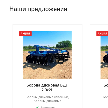
Наши предложения
АКЦИЯ
АКЦИЯ
Борона дисковая БДЛ
Б
2,0x2Н
Бороны дисковые навесные,
Бо
Бороны дисковые
В наличии