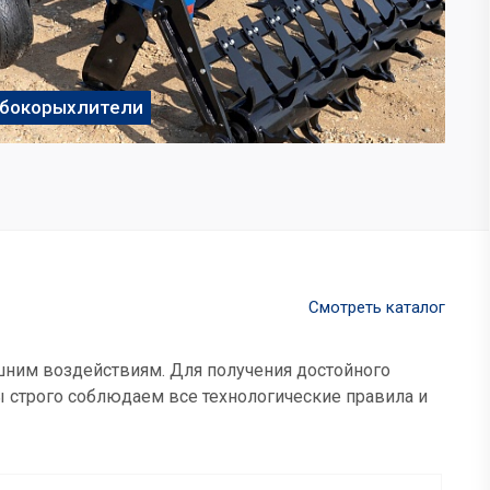
убокорыхлители
Смотреть каталог
шним воздействиям. Для получения достойного
 строго соблюдаем все технологические правила и