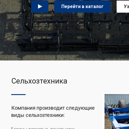
Перейти в каталог
Уз
Сельхозтехника
Компания производит следующие
виды сельхозтехники: