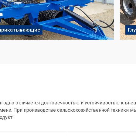
 прикатывающие
Гл
ыгодно отличается долговечностью и устойчивостью к вне
мени. При производстве сельскохозяйственной техники мы
одукт.