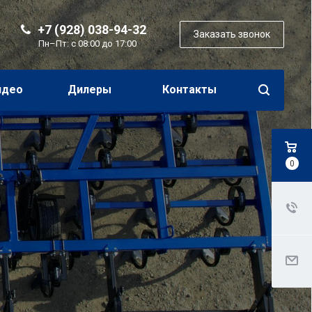
+7 (928) 038-94-32
Заказать звонок
Пн–Пт: с 08:00 до 17:00
идео
Дилеры
Контакты
0