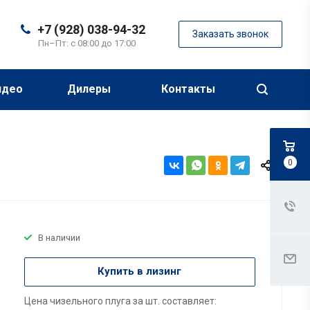
+7 (928) 038-94-32
Заказать звонок
Пн–Пт: с 08:00 до 17:00
идео
Дилеры
Контакты
0
В наличии
Купить в лизинг
Цена чизельного плуга за шт. составляет: