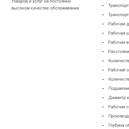
товаров и услуг на постоянно
Транспортн
высоком качестве обслуживания.
Транспортн
Рабочая дл
Рабочая ши
Рабочая вы
Расстояни
Количеств
Рабочий о
Количество
Подшипник
Диаметр к
Рабочая с
Производи
Глубина о