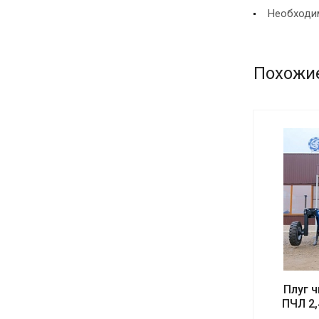
Необходим
Похожи
Плуг 
ПЧЛ 2,