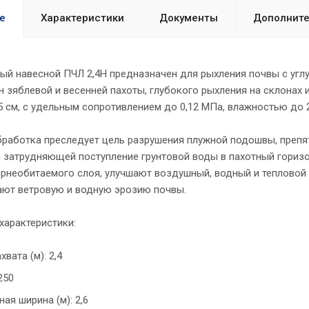
е
Характеристики
Документы
Дополните
ый навесной ПЧЛ 2,4Н предназначен для рыхления почвы с угл
 зяблевой и весенней пахоты, глубокого рыхления на склонах 
5 см, с удельным сопротивлением до 0,12 МПа, влажностью до 
бработка преследует цель разрушения плужной подошвы, препя
и затрудняющей поступление грунтовой воды в пахотный гориз
рнеобитаемого слоя, улучшают воздушный, водный и тепловой 
ют ветровую и водную эрозию почвы.
характеристики:
вата (м): 2,4
1250
ая ширина (м): 2,6