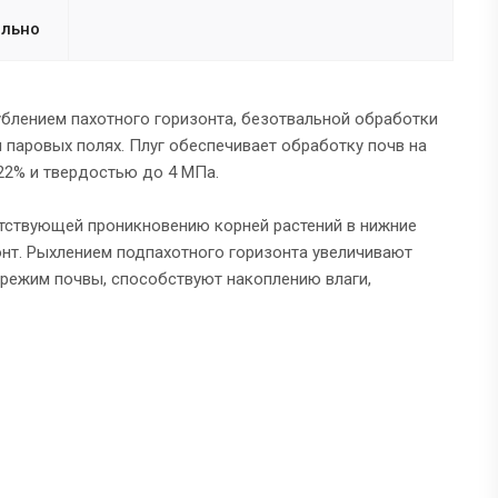
льно
ублением пахотного горизонта, безотвальной обработки
и паровых полях. Плуг обеспечивает обработку почв на
22% и твердостью до 4 МПа.
тствующей проникновению корней растений в нижние
онт. Рыхлением подпахотного горизонта увеличивают
режим почвы, способствуют накоплению влаги,