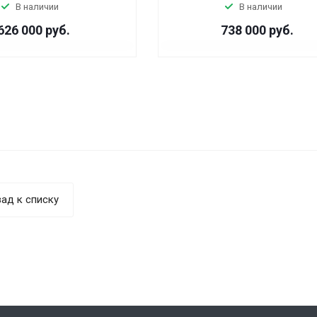
В наличии
В наличии
626 000
руб.
738 000
руб.
ад к списку