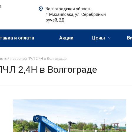
а
Волгоградская область,
г. Михайловка, ул. Серебряный
ручей, 2Д
тавка и оплата
Акции
Цены
В
льный навесной ПЧЛ 2,4Н в Волгограде
ПЧЛ 2,4Н в Волгограде