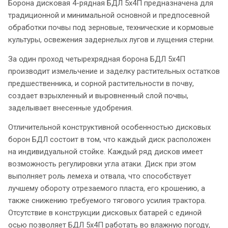
Борона дисковая 4-рядная БДЛ 5x4П предназначена для
традиционной и минимальной основной и предпосевной
обработки почвы под зерновые, технические и кормовые
культуры, освежения задернелых лугов и лущения стерни.
За один проход четырехрядная борона БДЛ 5x4П
производит измельчение и заделку растительных остатков
предшественника, и сорной растительности в почву,
создает взрыхленный и выровненный слой почвы,
заделывает внесенные удобрения.
Отличительной конструктивной особенностью дисковых
борон БДЛ состоит в том, что каждый диск расположен
на индивидуальной стойке. Каждый ряд дисков имеет
возможность регулировки угла атаки. Диск при этом
выполняет роль лемеха и отвала, что способствует
лучшему обороту отрезаемого пласта, его крошению, а
также снижению требуемого тягового усилия трактора.
Отсутствие в конструкции дисковых батарей с единой
осью позволяет БДЛ 5x4П работать во влажную погоду,