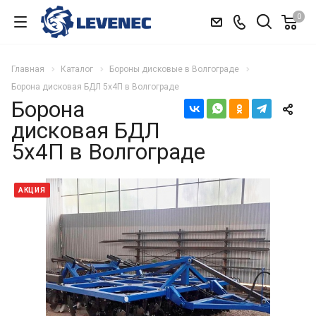
0
Главная
Каталог
Бороны дисковые в Волгограде
Борона дисковая БДЛ 5х4П в Волгограде
Борона
дисковая БДЛ
5х4П в Волгограде
АКЦИЯ