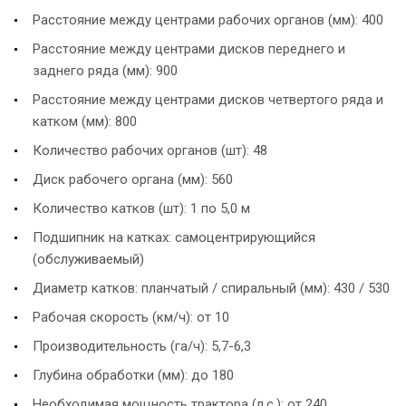
Расстояние между центрами рабочих органов (мм): 400
Расстояние между центрами дисков переднего и
заднего ряда (мм): 900
Расстояние между центрами дисков четвертого ряда и
катком (мм): 800
Количество рабочих органов (шт): 48
Диск рабочего органа (мм): 560
Количество катков (шт): 1 по 5,0 м
Подшипник на катках: самоцентрирующийся
(обслуживаемый)
Диаметр катков: планчатый / спиральный (мм): 430 / 530
Рабочая скорость (км/ч): от 10
Производительность (га/ч): 5,7-6,3
Глубина обработки (мм): до 180
Необходимая мощность трактора (л.с.): от 240