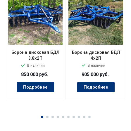
Борона дисковая БДЛ
Борона дисковая БДЛ
3,8х2П
4х2П
В наличии
В наличии
850 000
руб.
905 000
руб.
Подробнее
Подробнее