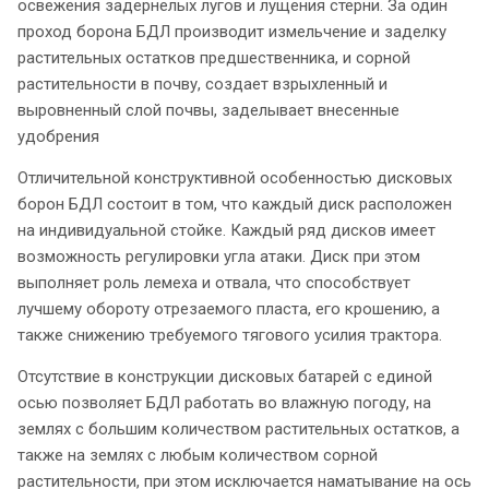
освежения задернелых лугов и лущения стерни. За один
проход борона БДЛ производит измельчение и заделку
растительных остатков предшественника, и сорной
растительности в почву, создает взрыхленный и
выровненный слой почвы, заделывает внесенные
удобрения
Отличительной конструктивной особенностью дисковых
борон БДЛ состоит в том, что каждый диск расположен
на индивидуальной стойке. Каждый ряд дисков имеет
возможность регулировки угла атаки. Диск при этом
выполняет роль лемеха и отвала, что способствует
лучшему обороту отрезаемого пласта, его крошению, а
также снижению требуемого тягового усилия трактора.
Отсутствие в конструкции дисковых батарей с единой
осью позволяет БДЛ работать во влажную погоду, на
землях с большим количеством растительных остатков, а
также на землях с любым количеством сорной
растительности, при этом исключается наматывание на ось