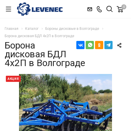
0
Главная
Каталог
Бороны дисковые в Волгограде
Борона дисковая БДЛ 4х2П в Волгограде
Борона
дисковая БДЛ
4х2П в Волгограде
АКЦИЯ