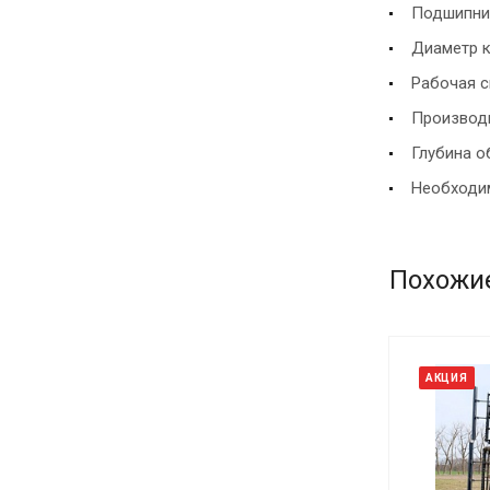
Подшипник
Диаметр к
Рабочая с
Производи
Глубина о
Необходим
Похожи
АКЦИЯ