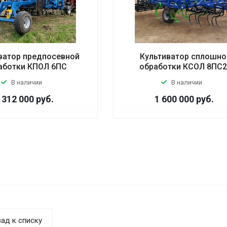
ватор предпосевной
Культиватор сплошно
аботки КПОЛ 6ПС
обработки КСОЛ 8ПC
В наличии
В наличии
 312 000
руб.
1 600 000
руб.
ад к списку