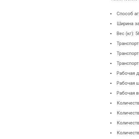
Способ аг
Ширина за
Вес (кг): 
Транспортн
Транспорт
Транспортн
Рабочая д
Рабочая ш
Рабочая вы
Количеств
Количеств
Количеств
Количеств