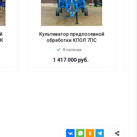
й
Культиватор предпосевной
2К
обработки КПОЛ 7ПС
В наличии
1 417 000
руб.