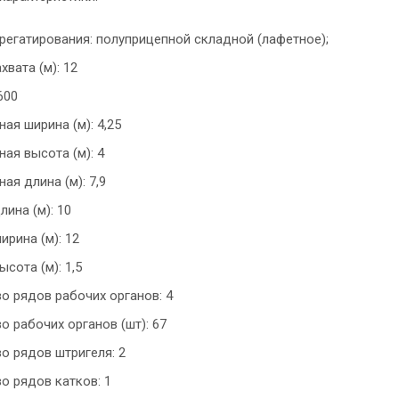
регатирования: полуприцепной cкладной (лафетное);
хвата (м): 12
5600
ая ширина (м): 4,25
ная высота (м): 4
ая длина (м): 7,9
лина (м): 10
ирина (м): 12
сота (м): 1,5
о рядов рабочих органов: 4
о рабочих органов (шт): 67
о рядов штригеля: 2
о рядов катков: 1