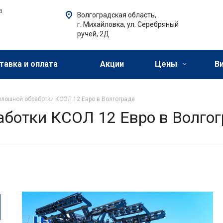
а
Волгоградская область,
г. Михайловка, ул. Серебряный
ручей, 2Д
тавка и оплата
Акции
Цены
В
плошной обработки КСОЛ 12 Евро в Волгограде
аботки КСОЛ 12 Евро в Волго