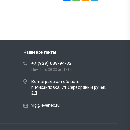
Наши контакты
+7 (928) 038-94-32
Пн–Пт: с 08:00 до 17:00
Волгоградская область,
г. Михайловка, ул. Серебряный ручей,
2Д
vlg@levenec.ru