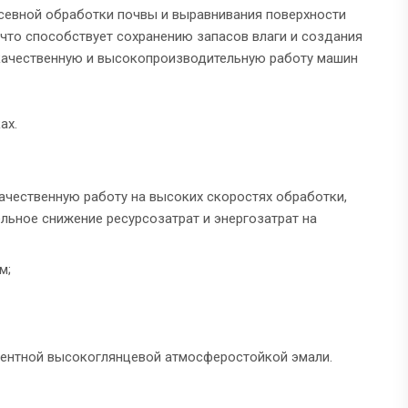
севной обработки почвы и выравнивания поверхности
что способствует сохранению запасов влаги и создания
качественную и высокопроизводительную работу машин
ах.
ачественную работу на высоких скоростях обработки,
льное снижение ресурсозатрат и энергозатрат на
м;
онентной высокоглянцевой атмосферостойкой эмали.