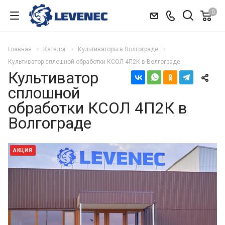
0
Главная
Каталог
Культиваторы в Волгограде
Культиватор сплошной обработки КСОЛ 4П2К в Волгограде
Культиватор
сплошной
обработки КСОЛ 4П2К в
Волгограде
АКЦИЯ