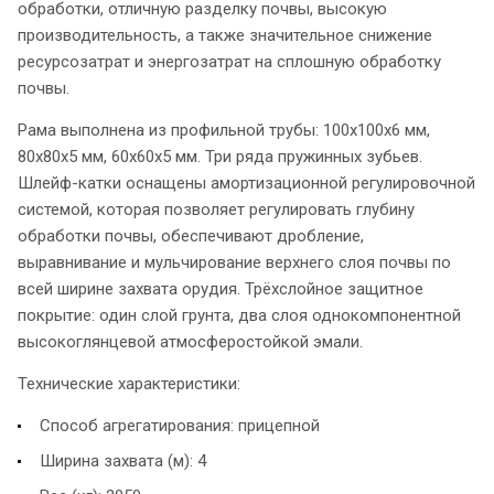
обработки, отличную разделку почвы, высокую
производительность, а также значительное снижение
ресурсозатрат и энергозатрат на сплошную обработку
почвы.
Рама выполнена из профильной трубы: 100х100х6 мм,
80х80х5 мм, 60х60х5 мм. Три ряда пружинных зубьев.
Шлейф-катки оснащены амортизационной регулировочной
системой, которая позволяет регулировать глубину
обработки почвы, обеспечивают дробление,
выравнивание и мульчирование верхнего слоя почвы по
всей ширине захвата орудия. Трёхслойное защитное
покрытие: один слой грунта, два слоя однокомпонентной
высокоглянцевой атмосферостойкой эмали.
Технические характеристики:
Способ агрегатирования: прицепной
Ширина захвата (м): 4