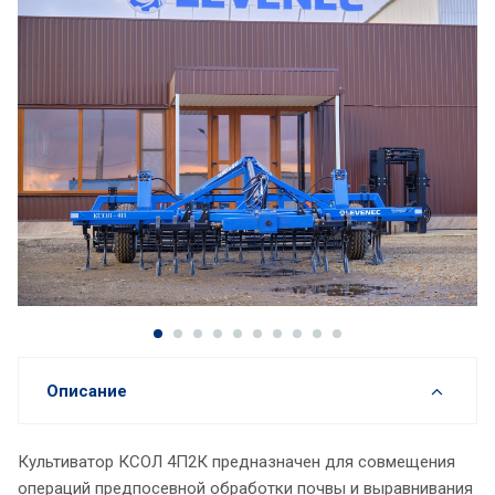
Описание
Культиватор КСОЛ 4П2К предназначен для совмещения
операций предпосевной обработки почвы и выравнивания