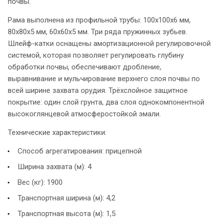
почвы.
Рама выполнена из профильной трубы: 100х100х6 мм,
80х80х5 мм, 60х60х5 мм. Три ряда пружинных зубьев.
Шлейф-катки оснащены амортизационной регулировочной
системой, которая позволяет регулировать глубину
обработки почвы, обеспечивают дробление,
выравнивание и мульчирование верхнего слоя почвы по
всей ширине захвата орудия. Трёхслойное защитное
покрытие: один слой грунта, два слоя однокомпонентной
высокоглянцевой атмосферостойкой эмали.
Технические характеристики:
Способ агрегатирования: прицепной
Ширина захвата (м): 4
Вес (кг): 1900
Транспортная ширина (м): 4,2
Транспортная высота (м): 1,5