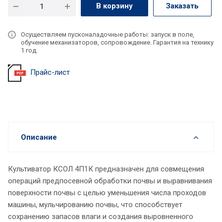
В корзину
Заказать
Осуществляем пусконаладочные работы: запуск в поле,
обучение механизаторов, сопровождение. Гарантия на технику
1 год.
Прайс-лист
Описание
Культиватор КСОЛ 4П1К предназначен для совмещения
операций предпосевной обработки почвы и выравнивания
поверхности почвы с целью уменьшения числа проходов
машины, мульчированию почвы, что способствует
сохранению запасов влаги и создания выровненного