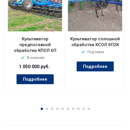
Культиватор
Культиватор сплошной
предпосевной
обработки КСОЛ 6П2К
обработки КПОЛ 6П
Под заказ
В наличии
1 050 000
руб.
Подробнее
Подробнее