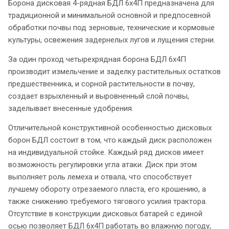
Борона дисковая 4-рядная БДЛ 6x4П предназначена для
традиционной и минимальной основной и предпосевной
обработки почвы под зерновые, технические и кормовые
культуры, освежения задернелых лугов и лущения стерни.
За один проход четырехрядная борона БДЛ 6x4П
производит измельчение и заделку растительных остатков
предшественника, и сорной растительности в почву,
создает взрыхленный и выровненный слой почвы,
заделывает внесенные удобрения.
Отличительной конструктивной особенностью дисковых
борон БДЛ состоит в том, что каждый диск расположен
на индивидуальной стойке. Каждый ряд дисков имеет
возможность регулировки угла атаки. Диск при этом
выполняет роль лемеха и отвала, что способствует
лучшему обороту отрезаемого пласта, его крошению, а
также снижению требуемого тягового усилия трактора.
Отсутствие в конструкции дисковых батарей с единой
осью позволяет БДЛ 6x4П работать во влажную погоду,