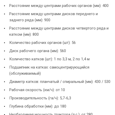
Расстояние между центрами рабочих органов (мм): 400
Расстояние между центрами дисков переднего и
заднего ряда (мм): 900
Расстояние между центрами дисков четвертого ряда и
катком (мм): 800
Количество рабочих органов (шт): 56
Диск рабочего органа (мм): 560
Количество катков (шт): 1 по 3,3 м, 2 по 1,4 м
Подшипник на катках: самоцентрирующийся
(обслуживаемый)
Диаметр катков: планчатый / спиральный (мм): 430 / 530
Рабочая скорость (км/ч): от 10
Производительность (га/ч): 5,7-6,3
Глубина обработки (мм): до 180
Необходимая мощность трактора (л.с.): от 280