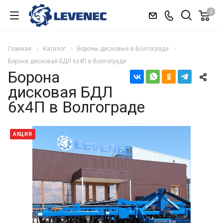
0
Главная
Каталог
Бороны дисковые в Волгограде
Борона дисковая БДЛ 6х4П в Волгограде
Борона
дисковая БДЛ
6х4П в Волгограде
АКЦИЯ