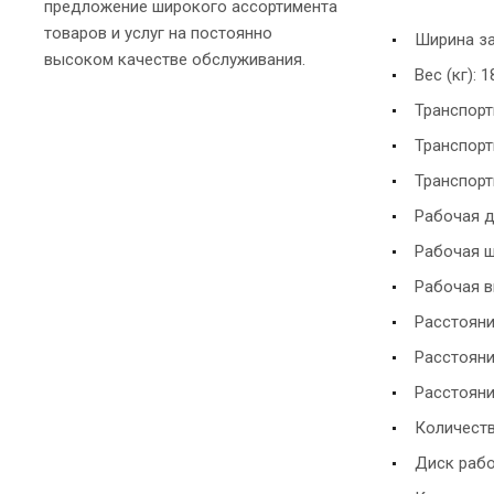
предложение широкого ассортимента
товаров и услуг на постоянно
Ширина зах
высоком качестве обслуживания.
Вес (кг): 
Транспортн
Транспортн
Транспортн
Рабочая дл
Рабочая ши
Рабочая вы
Расстояни
Расстояни
Расстояни
Количеств
Диск рабо