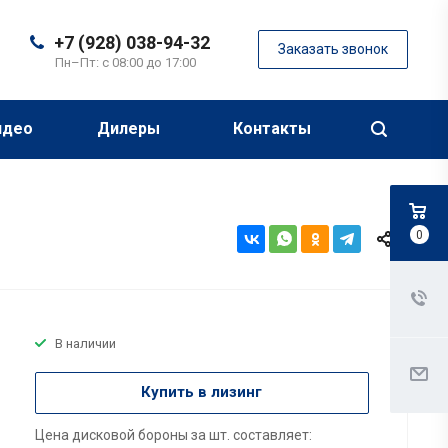
+7 (928) 038-94-32
Заказать звонок
Пн–Пт: с 08:00 до 17:00
идео
Дилеры
Контакты
0
В наличии
Купить в лизинг
Цена дисковой бороны за шт. составляет: