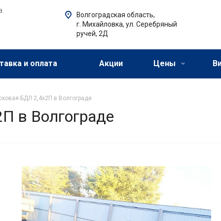
а
Волгоградская область,
г. Михайловка, ул. Серебряный
ручей, 2Д
тавка и оплата
Акции
Цены
В
сковая БДЛ 2,4х2П в Волгограде
2П в Волгограде