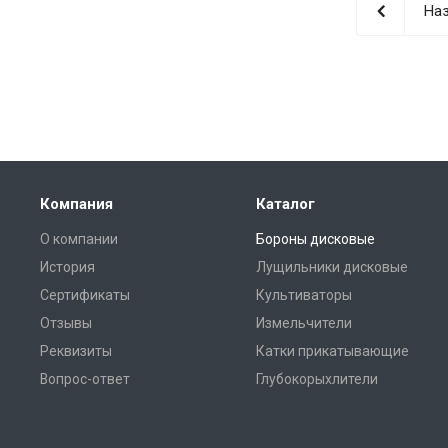
Наз
Компания
Каталог
О компании
Бороны дисковые
История
Лущильники дисковые
Сертификаты
Культиваторы
Отзывы
Измельчители
Реквизиты
Катки прикатывающие
Вопрос-ответ
Глубокорыхлители