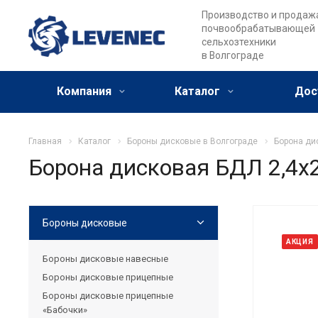
Производство и продаж
почвообрабатывающей
сельхозтехники
в Волгограде
Компания
Каталог
Дос
Главная
Каталог
Бороны дисковые в Волгограде
Борона ди
Борона дисковая БДЛ 2,4х
Бороны дисковые
АКЦИЯ
Бороны дисковые навесные
Бороны дисковые прицепные
Бороны дисковые прицепные
«Бабочки»