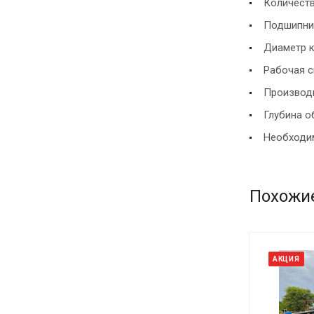
Количество
Подшипник
Диаметр к
Рабочая с
Производит
Глубина о
Необходим
Похожи
АКЦИЯ