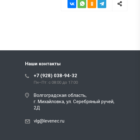
Наши контакты
+7 (928) 038-94-32
Пн–Пт: с 08:00 до 17:00
Волгоградская область,
г. Михайловка, ул. Серебряный ручей,
2Д
vlg@levenec.ru