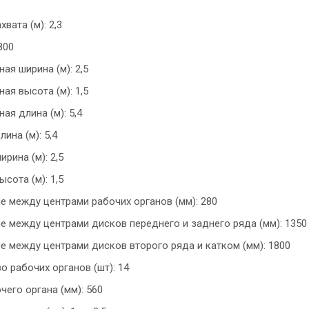
вата (м): 2,3
1800
ая ширина (м): 2,5
ая высота (м): 1,5
ая длина (м): 5,4
ина (м): 5,4
рина (м): 2,5
сота (м): 1,5
е между центрами рабочих органов (мм): 280
е между центрами дисков переднего и заднего ряда (мм): 1350
е между центрами дисков второго ряда и катком (мм): 1800
о рабочих органов (шт): 14
чего органа (мм): 560