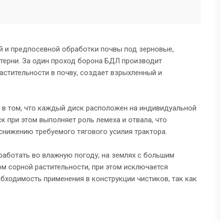
й и предпосевной обработки почвы под зерновые,
стерни. За один проход борона БДЛ производит
астительности в почву, создает взрыхленный и
 в том, что каждый диск расположен на индивидуальной
к при этом выполняет роль лемеха и отвала, что
снижению требуемого тягового усилия трактора.
работать во влажную погоду, на землях с большим
м сорной растительности, при этом исключается
бходимость применения в конструкции чистиков, так как