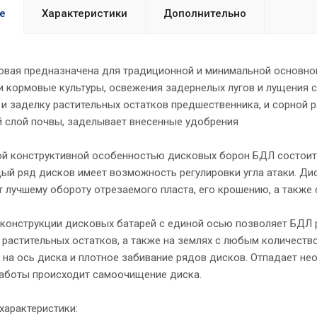
е
Характеристики
Дополнительно
овая предназначена для традиционной и минимальной основно
и кормовые культуры, освежения задернелых лугов и лущения 
и заделку растительных остатков предшественника, и сорной р
 слой почвы, заделывает внесенные удобрения
ой конструктивной особенностью дисковых борон БДЛ состоит
ый ряд дисков имеет возможность регулировки угла атаки. Дис
 лучшему обороту отрезаемого пласта, его крошению, а также 
 конструкции дисковых батарей с единой осью позволяет БДЛ 
растительных остатков, а также на землях с любым количество
на ось диска и плотное забивание рядов дисков. Отпадает нео
работы происходит самоочищение диска.
характеристики: