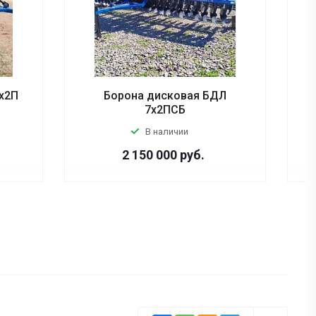
х2П
Борона дисковая БДЛ
7х2ПСБ
В наличии
2 150 000
руб.