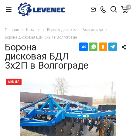
0
Главная
Каталог
Бороны дисковые в Волгограде
Борона дисковая БДЛ 3х2П в Волгограде
Борона
дисковая БДЛ
3х2П в Волгограде
АКЦИЯ