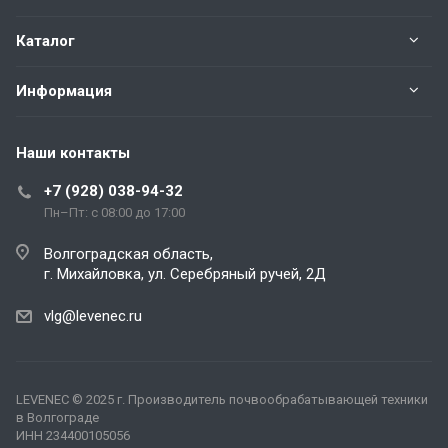
Каталог
Информация
Наши контакты
+7 (928) 038-94-32
Пн–Пт: с 08:00 до 17:00
Волгоградская область,
г. Михайловка, ул. Серебряный ручей, 2Д
vlg@levenec.ru
LEVENEC
© 2025 г. Производитель почвообрабатывающей техники
в Волгограде
ИНН 234400105056