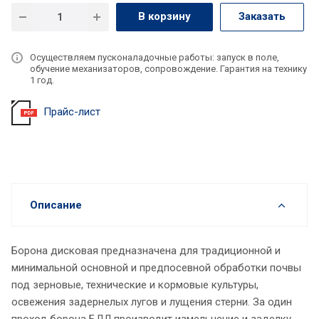
В корзину
Заказать
Осуществляем пусконаладочные работы: запуск в поле,
обучение механизаторов, сопровождение. Гарантия на технику
1 год.
Прайс-лист
Описание
Борона дисковая предназначена для традиционной и
минимальной основной и предпосевной обработки почвы
под зерновые, технические и кормовые культуры,
освежения задернелых лугов и лущения стерни. За один
проход борона БДЛ производит измельчение и заделку